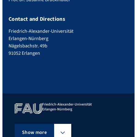
Contact and Directions
Friedrich-Alexander-Universität
Erlangen-Nürnberg
Nägelsbachstr. 49b
91052 Erlangen
Friedrich-Alexander-Universität
Erlangen-Nürnberg
Show more