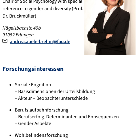
Chair of Social Psychology with special
reference to gender and diversity (Prof.
Dr. Bruckmüller)
Nägelsbachstr. 49b
91052 Erlangen
andrea.abele-brehm@fau.de
Forschungsinteressen
Soziale Kognition
– Basisdimensionen der Urteilsbildung
– Akteur – Beobachterunterschiede
Berufslaufbahnforschung
– Berufserfolg, Determinanten und Konsequenzen
– Gender Aspekte
Wohlbefindensforschung