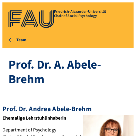
Friedrich-Alexander-Universität
Chair of Social Psychology
Team
Prof. Dr. A. Abele-
Brehm
Prof. Dr.
Andrea
Abele-Brehm
Ehemalige Lehrstuhlinhaberin
Department of Psychology